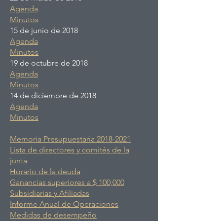
Agenda
Minutos
15 de junio de 2018
Agenda
Minutos
19 de octubre de 2018
Agenda
Minutos
14 de diciembre de 2018
Agenda
Minutos
Memoria Presupuestaria 2018-2021
Lista de directores y comités de la
junta
Horario de la deuda
Ganancias superiores a $ 100,000
Subsidiarias y Afiliadas
Informe Anual de Operaciones
Medidas de desempeño