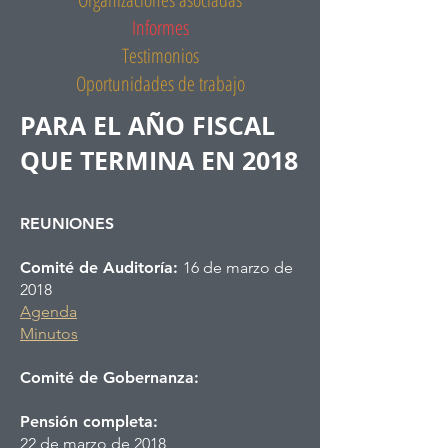
Informes
Testimonios
Oportunidades de trabajo
PARA EL AÑO FISCAL
QUE TERMINA EN 2018
REUNIONES
Comité de Auditoría:
16 de marzo de
2018
Agenda
Minutos
Comité de Gobernanza:
Pensión completa:
22 de marzo de 2018