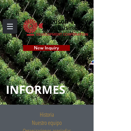
New Inquiry
INFORMES
Historia
Nuestro equipo
Organizaciones asociadas