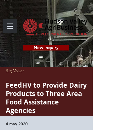
New Inquiry
&lt; Volver
FeedHV to Provide Dairy
Products to Three Area
Food Assistance
Agencies
4 may 2020