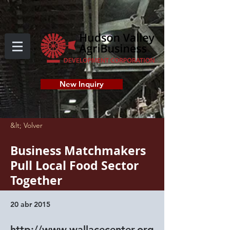
New Inquiry
&lt; Volver
Business Matchmakers
Pull Local Food Sector
Together
20 abr 2015
http://www.wallacecenter.org